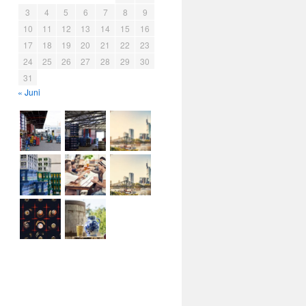
3
4
5
6
7
8
9
10
11
12
13
14
15
16
17
18
19
20
21
22
23
24
25
26
27
28
29
30
31
« Juni