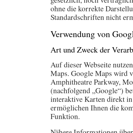
ohne die korrekte Darstell
Standardschriften nicht er
Verwendung von Goog
Art und Zweck der Verarb
Auf dieser Webseite nutze
Maps. Google Maps wird 
Amphitheatre Parkway, Mo
(nachfolgend „Google“) be
interaktive Karten direkt i
ermöglichen Ihnen die kom
Funktion.
Nähere Informationen über