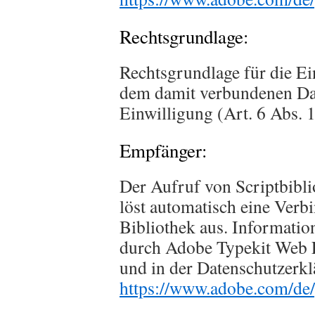
Rechtsgrundlage:
Rechtsgrundlage für die E
dem damit verbundenen Dat
Einwilligung (Art. 6 Abs. 
Empfänger:
Der Aufruf von Scriptbibli
löst automatisch eine Verb
Bibliothek aus. Informatio
durch Adobe Typekit Web F
und in der Datenschutzerk
https://www.adobe.com/de/p