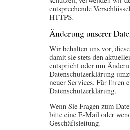
schützen, verwenden wir d
entsprechende Verschlüsse
HTTPS.
Änderung unserer Dat
Wir behalten uns vor, dies
damit sie stets den aktuel
entspricht oder um Änderu
Datenschutzerklärung umzu
neuer Services. Für Ihren 
Datenschutzerklärung.
Wenn Sie Fragen zum Daten
bitte eine E-Mail oder wend
Geschäftsleitung.