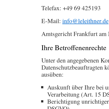
Telefax: +49 69 425193
E-Mail:
info@leleithner.de
Amtsgericht Frankfurt a
Ihre Betroffenenrechte
Unter den angegebenen Kon
Datenschutzbeauftragten kö
ausüben:
Auskunft über Ihre bei 
Verarbeitung (Art. 15 
Berichtigung unrichtige
DSGVO),