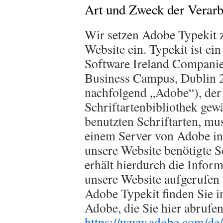
Art und Zweck der Verarb
Wir setzen Adobe Typekit z
Website ein. Typekit ist e
Software Ireland Companie
Business Campus, Dublin 24
nachfolgend „Adobe“), der 
Schriftartenbibliothek gew
benutzten Schriftarten, mu
einem Server von Adobe in
unsere Website benötigte S
erhält hierdurch die Inform
unsere Website aufgerufen
Adobe Typekit finden Sie 
Adobe, die Sie hier abrufe
https://www.adobe.com/de/